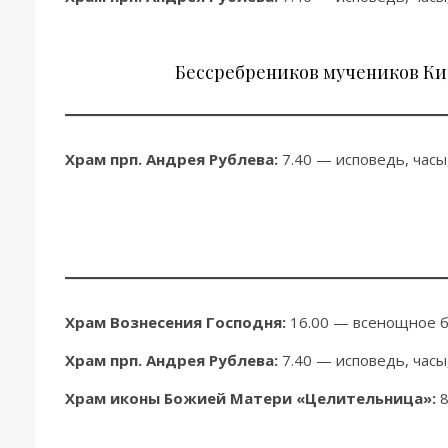
Бессребреников мучеников Кир
Храм прп. Андрея Рублева:
7.40 — исповедь, часы,
Храм Вознесения Господня:
16.00 — всенощное б
Храм прп. Андрея Рублева:
7.40 — исповедь, часы
Храм иконы Божией Матери «Целительница»:
8