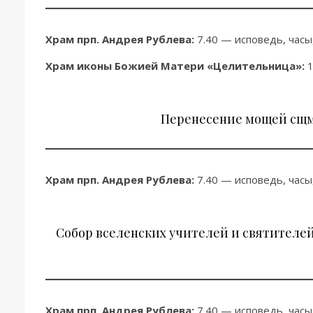
Храм прп. Андрея Рублева:
7.40 — исповедь, часы,
Храм иконы Божией Матери «Целительница»:
1
Перенесение мощей сщмч
Храм прп. Андрея Рублева:
7.40 — исповедь, часы
Собор вселенских учителей и святителей
Храм прп. Андрея Рублева:
7.40 — исповедь, часы