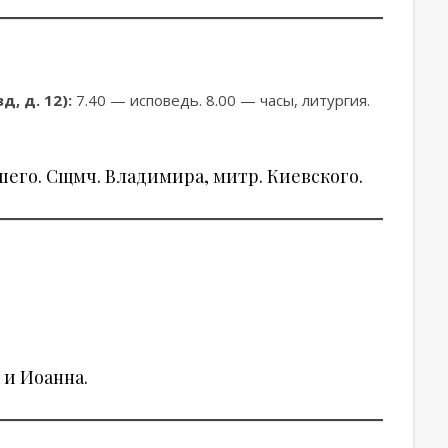
, д. 12):
7.40 — исповедь. 8.00 — часы, литургия.
шего. Сщмч. Владимира, митр. Киевского.
 и Иоанна.