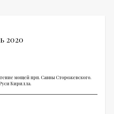
ь 2020
етение мощей прп. Саввы Сторожевского.
Руси Кирилла.