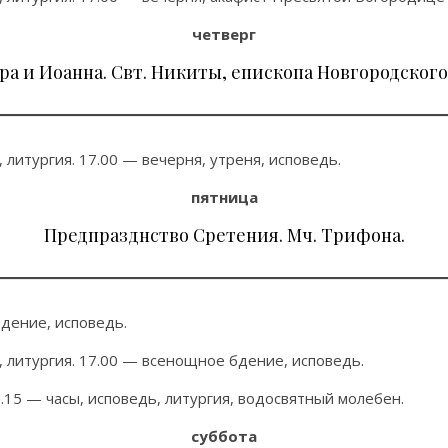
четверг
а и Иоанна. Свт. Никиты, епископа Новгородского.
 литургия. 17.00 — вечерня, утреня, исповедь.
пятница
Предпразднство Сретения. Мч. Трифона.
дение, исповедь.
, литургия. 17.00 — всенощное бдение, исповедь.
.15 — часы, исповедь, литургия, водосвятный молебен.
суббота