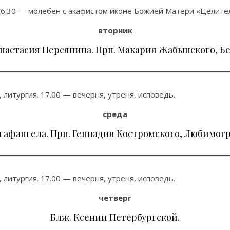
6.30 — молебен с акафистом иконе Божией Матери «Целите
вторник
Анастасия Персянина. Прп. Макария Жабынского, Бе
 литургия. 17.00 — вечерня, утреня, исповедь.
среда
гафангела. Прп. Геннадия Костромского, Любимогр
 литургия. 17.00 — вечерня, утреня, исповедь.
четверг
Блж. Ксении Петербургской.