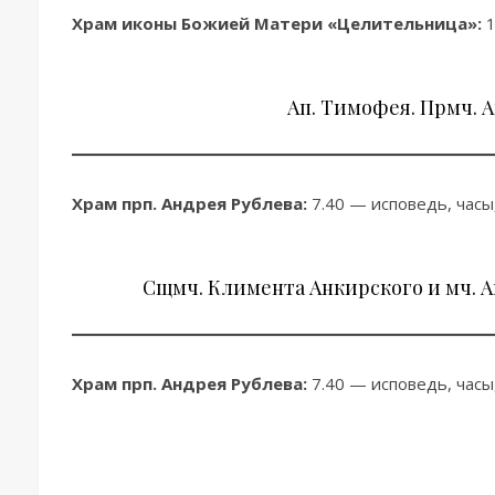
Храм иконы Божией Матери «Целительница»:
1
Ап. Тимофея. Прмч. 
Храм прп. Андрея Рублева:
7.40 — исповедь, часы,
Сщмч. Климента Анкирского и мч. А
Храм прп. Андрея Рублева:
7.40 — исповедь, часы,