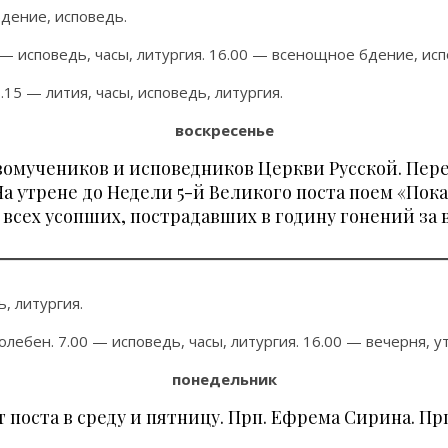
дение, исповедь.
 — исповедь, часы, литургия. 16.00 — всенощное бдение, исп
.15 — лития, часы, исповедь, литургия.
воскресенье
вомучеников и исповедников Церкви Русской. Пере
На утрене до Недели 5-й Великого поста поем «Пок
всех усопших, пострадавших в годину гонений за в
, литургия.
лебен. 7.00 — исповедь, часы, литургия. 16.00 — вечерня, у
понедельник
 поста в среду и пятницу. Прп. Ефрема Сирина. Пр