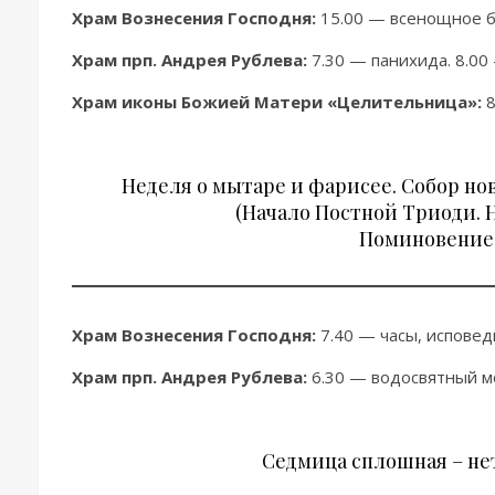
Храм Вознесения Господня:
15.00 — всенощное б
Храм прп. Андрея Рублева:
7.30 — панихида. 8.00
Храм иконы Божией Матери «Целительница»:
8
Неделя о мытаре и фарисее. Собор но
(Начало Постной Триоди. 
Поминовение 
Храм Вознесения Господня:
7.40 — часы, исповедь
Храм прп. Андрея Рублева:
6.30 — водосвятный мо
Седмица сплошная – нет