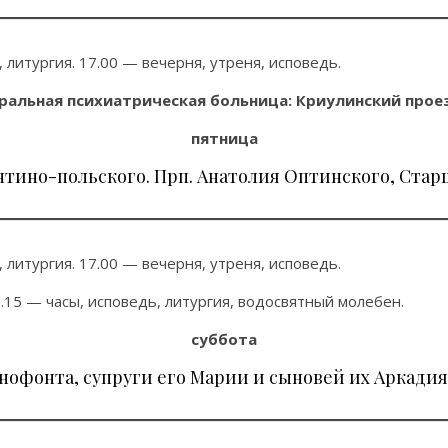
 литургия. 17.00 — вечерня, утреня, исповедь.
ральная психиатрическая больница: Криулинский проезд
пятница
антино-польского. Прп. Анатолия Оптинского, Стар
 литургия. 17.00 — вечерня, утреня, исповедь.
.15 — часы, исповедь, литургия, водосвятный молебен.
суббота
нофонта, супруги его Марии и сыновей их Аркадия