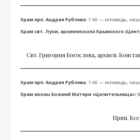
Храм прп. Андрея Рублева:
7.40 — исповедь, часы,
Храм свт. Луки, архиепископа Крымского (Цент
Свт. Григория Богослова, архиеп. Конст
Храм прп. Андрея Рублева:
7.40 — исповедь, часы,
Храм иконы Божией Матери «Целительница»:
8
Прпп. Ксе