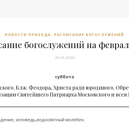
,
НОВОСТИ ПРИХОДА
РАСПИСАНИЕ БОГОСЛУЖЕНИЙ
сание богослужений на феврал
21.01.2020
суббота
сского. Блж. Феодора, Христа ради юродивого. Обр
зации Святейшего Патриарха Московского и всея 
дение, исповедь,водосвятный молебен.