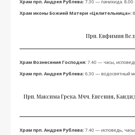
Храм прп. Андрея Рублева:
7.30 — панихида. 8.00
Храм иконы Божией Матери «Целительница»:
8
Прп. Евфимия Вел
Храм Вознесения Господня:
7.40 — часы, исповедь
Храм прп. Андрея Рублева:
6.30 — водосвятный мол
Прп. Максима Грека. Мчч. Евгения, Канди
Храм прп. Андрея Рублева:
7.40 — исповедь, часы,