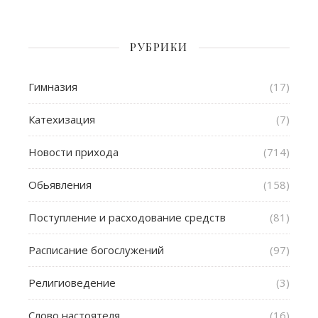
РУБРИКИ
Гимназия
(17)
Катехизация
(7)
Новости прихода
(714)
Обьявления
(158)
Поступление и расходование средств
(81)
Расписание богослужений
(97)
Религиоведение
(3)
Слово настоятеля
(16)