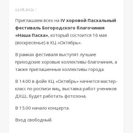
12.05.2021
/
Приглашаем всех на
IV хоровой Пасхальный
фестиваль Богородского благочиния
«Наша Пасха»
, который состоится 16 мая
(воскресенье) в КЦ «Октябрь».
В рамках фестиваля выступят лучшие
приходские хоровые коллективы благочиния, а
также приглашенные коллективы города.
В 14.00 в фойе КЦ «Октябрь» начнется мастер-
класс по росписи яиц, выставка работ учеников
ДХШ, будет работать фотозона.
В 15.00 начало концерта.
Вход свободный.