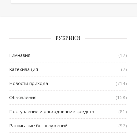
РУБРИКИ
Гимназия
(17)
Катехизация
(7)
Новости прихода
(714)
Обьявления
(158)
Поступление и расходование средств
(81)
Расписание богослужений
(97)