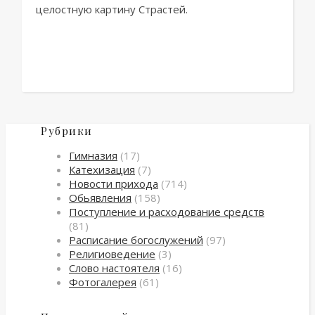
целостную картину Страстей.
Рубрики
Гимназия
(17)
Катехизация
(7)
Новости прихода
(714)
Обьявления
(158)
Поступление и расходование средств
(81)
Расписание богослужений
(97)
Религиоведение
(3)
Слово настоятеля
(16)
Фотогалерея
(61)