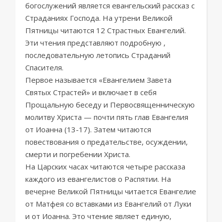
богослужений является евангельский рассказ с
Страданиях Господа. На утрени Великой
Пятницы читаются 12 Страстных Евангелий.
Эти чтения представляют подробную ,
последовательную летопись Страданий
Спасителя.
Первое называется «Евангелием Завета
Святых Страстей» и включает в себя
Прощальную беседу и Первосвященническую
молитву Христа — почти пять глав Евангелия
от Иоанна (13-17). Затем читаются
повествования о предательстве, осуждении,
смерти и погребении Христа.
На Царских часах читаются четыре рассказа
каждого из евангелистов о Распятии. На
вечерне Великой Пятницы читается Евангелие
от Матфея со вставками из Евангелий от Луки
и от Иоанна. Это чтение являет единую,