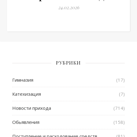
24.02.2026
РУБРИКИ
Гимназия
(17)
Катехизация
(7)
Новости прихода
(714)
Обьявления
(158)
Поступление и расходование средств
(81)