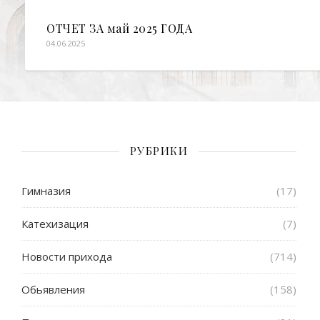
ОТЧЕТ ЗА май 2025 ГОДА
04.06.2025
РУБРИКИ
Гимназия
(17)
Катехизация
(7)
Новости прихода
(714)
Обьявления
(158)