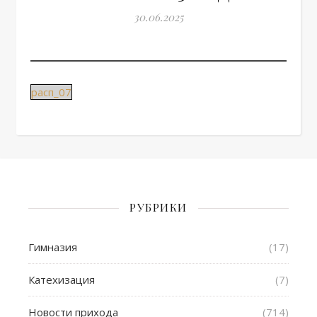
30.06.2025
расп_07
РУБРИКИ
Гимназия
(17)
Катехизация
(7)
Новости прихода
(714)