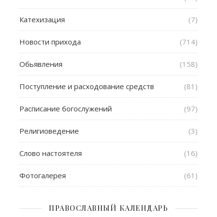
Катехизация
(7)
Новости прихода
(714)
Обьявления
(158)
Поступление и расходование средств
(81)
Расписание богослужений
(97)
Религиоведение
(3)
Слово настоятеля
(16)
Фотогалерея
(61)
ПРАВОСЛАВНЫЙ КАЛЕНДАРЬ