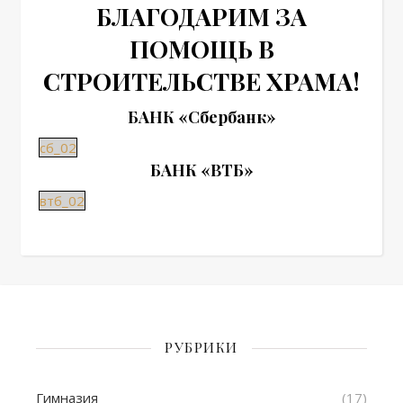
БЛАГОДАРИМ ЗА
ПОМОЩЬ В
СТРОИТЕЛЬСТВЕ ХРАМА!
БАНК
«Сбербанк»
сб_02
БАНК
«ВТБ»
втб_02
РУБРИКИ
Гимназия
(17)