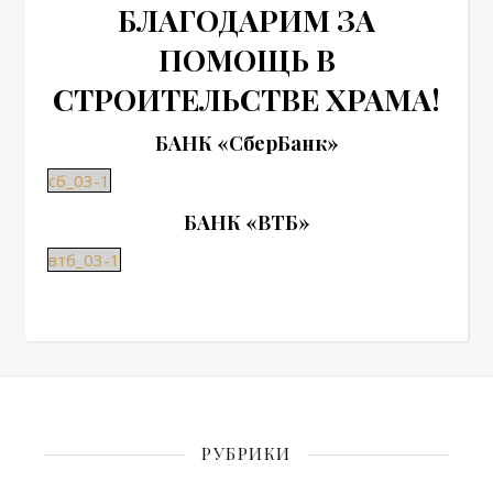
БЛАГОДАРИМ ЗА
ПОМОЩЬ В
СТРОИТЕЛЬСТВЕ ХРАМА!
БАНК
«СберБанк»
сб_03-1
БАНК
«ВТБ»
втб_03-1
РУБРИКИ