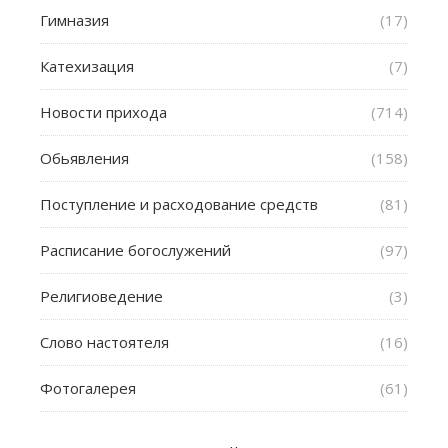
Гимназия
(17)
Катехизация
(7)
Новости прихода
(714)
Обьявления
(158)
Поступление и расходование средств
(81)
Расписание богослужений
(97)
Религиоведение
(3)
Слово настоятеля
(16)
Фотогалерея
(61)