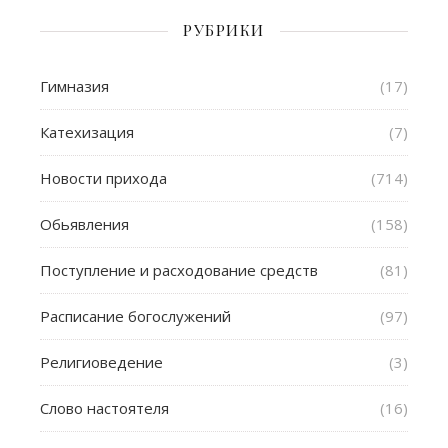
РУБРИКИ
Гимназия
(17)
Катехизация
(7)
Новости прихода
(714)
Обьявления
(158)
Поступление и расходование средств
(81)
Расписание богослужений
(97)
Религиоведение
(3)
Слово настоятеля
(16)