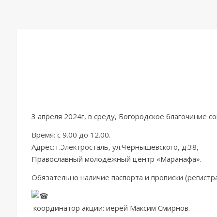
3 апреля 2024г, в среду, Богородское благочиние 
Время: с 9.00 до 12.00.
Адрес: г.Электросталь, ул.Чернышевского, д.38,
Православный молодежный центр «Маранафа».
Обязательно наличие паспорта и прописки (регистр
координатор акции: иерей Максим Смирнов.