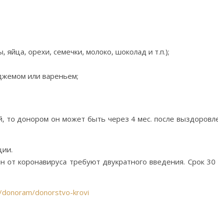
 яйца, орехи, семечки, молоко, шоколад и т.п.);
 джемом или вареньем;
, то донором он может быть через 4 мес. после выздоровле
ции.
от коронавируса требуют двукратного введения. Срок 30 
ru/donoram/donorstvo-krovi