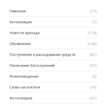
Гимназия
(17)
Катехизация
(7)
Новости прихода
(714)
Обьявления
(158)
Поступление и расходование средств
(81)
Расписание богослужений
(97)
Религиоведение
(3)
Слово настоятеля
(16)
Фотогалерея
(61)