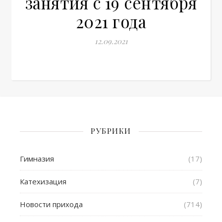
занятия с 19 сентября
2021 года
12.09.2021
РУБРИКИ
Гимназия
(17)
Катехизация
(7)
Новости прихода
(714)