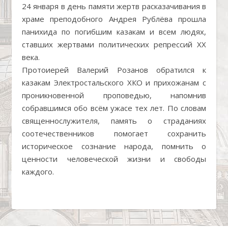
24 января в день памяти жертв расказачивания в
храме преподобного Андрея Рублёва прошла
панихида по погибшим казакам и всем людях,
ставших жертвами политических репрессий XX
века.
Протоиерей Валерий Розанов обратился к
казакам Электростальского ХКО и прихожанам с
проникновенной проповедью, напомнив
собравшимся обо всём ужасе тех лет. По словам
священнослужителя, память о страданиях
соотечественников помогает сохранить
историческое сознание народа, помнить о
ценности человеческой жизни и свободы
каждого.