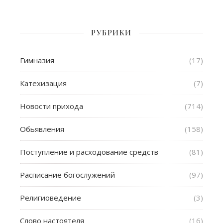
РУБРИКИ
Гимназия
(17)
Катехизация
(7)
Новости прихода
(714)
Обьявления
(158)
Поступление и расходование средств
(81)
Расписание богослужений
(97)
Религиоведение
(3)
Слово настоятеля
(16)