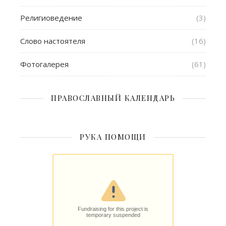
Религиоведение
(3)
Слово настоятеля
(16)
Фотогалерея
(61)
ПРАВОСЛАВНЫЙ КАЛЕНДАРЬ
РУКА ПОМОЩИ