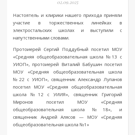
02.09.2025
Настоятель и клирики нашего прихода приняли
участие в торжественных линейках в
электростальских школах и выступили с
напутственными словами.
Протоиерей Сергий Поддубный посетил МОУ
«Средняя общеобразовательная школа №13 с
УИОП», протоиерей Виталий Бабушин посетил
МОУ «Средняя общеобразовательная школа
№22 с УИОП», священник Александр Лупанов
посетил МОУ «Средняя общеобразовательная
школа №12 с УИИЯ», священник Григорий
Миронов посетил МОУ «Средняя
общеобразовательная школа №18», и
священник Андрей Алясов — МОУ «Средняя
общеобразовательная школа №1»