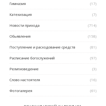
Гимназия
(17)
Катехизация
(7)
Новости прихода
(714)
Обьявления
(158)
Поступление и расходование средств
(81)
Расписание богослужений
(97)
Религиоведение
(3)
Слово настоятеля
(16)
Фотогалерея
(61)