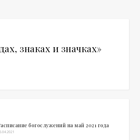
ах, знаках и значках»
Расписание богослужений на май 2021 года
6.04.2021