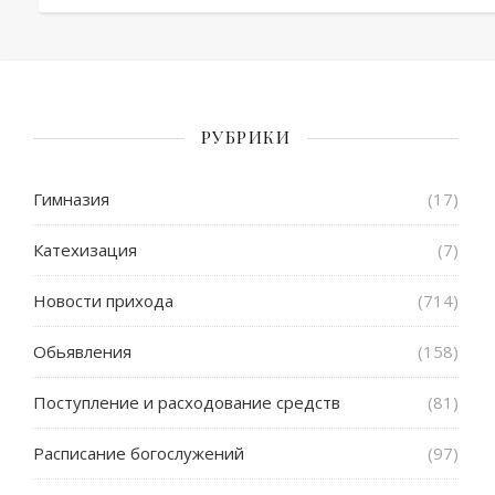
РУБРИКИ
Гимназия
(17)
Катехизация
(7)
Новости прихода
(714)
Обьявления
(158)
Поступление и расходование средств
(81)
Расписание богослужений
(97)