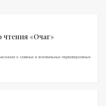
о чтения «Очаг»
рассказал о славных и всехвальных первоверховных